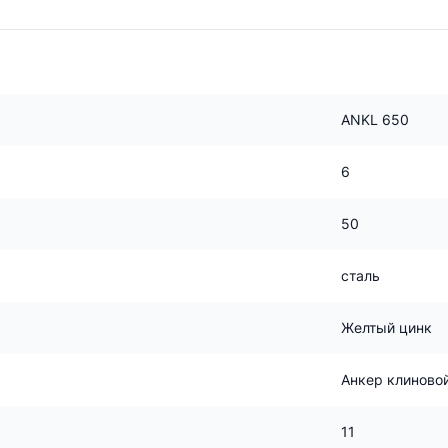
ANKL 650
6
50
сталь
Желтый цинк
Анкер клиново
11