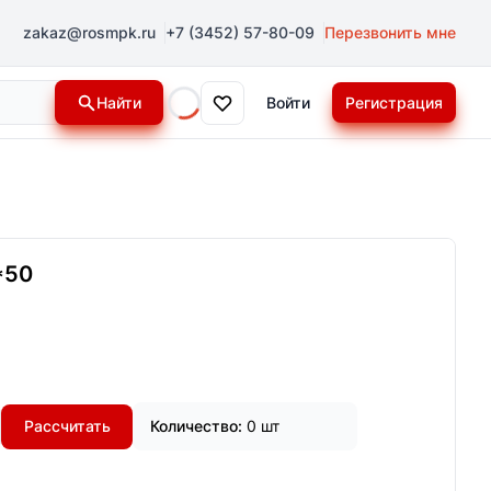
zakaz@rosmpk.ru
+7 (3452) 57-80-09
Перезвонить мне
Найти
Войти
Регистрация
Loading...
*50
Рассчитать
Количество:
0 шт