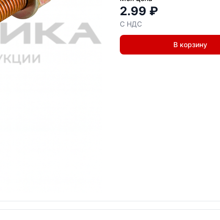
2.99 ₽
С НДС
В корзину