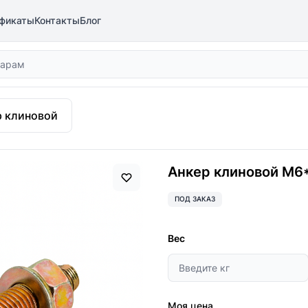
фикаты
Контакты
Блог
р клиновой
Анкер клиновой М6
ПОД ЗАКАЗ
Вес
Моя цена