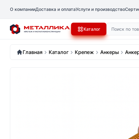
О компании
Доставка и оплата
Услуги и производство
Серти
Поиск
Каталог
Главная
Каталог
Крепеж
Анкеры
Анке