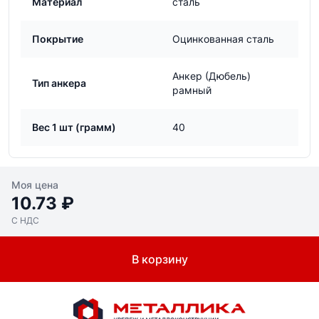
Материал
сталь
Покрытие
Оцинкованная сталь
Анкер (Дюбель)
Тип анкера
рамный
Вес 1 шт (грамм)
40
Моя цена
10.73 ₽
С НДС
В корзину