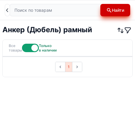
Поиск
Найти
Анкер (Дюбель) рамный
Все
Только
товары
в наличии
1