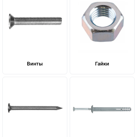
Винты
Гайки