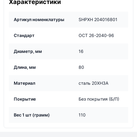
Характеристики
Артикул номенклатуры
SHPXH 204016801
Стандарт
ОСТ 26-2040-96
Диаметр, мм
16
Длина, мм
80
Материал
сталь 20ХН3А
Покрытие
Без покрытия (Б/П)
Вес 1 шт (грамм)
110