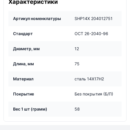
Характеристики
Артикул номенклатуры
SHP14Х 204012751
Стандарт
ОСТ 26-2040-96
Диаметр, мм
12
Длина, мм
75
Материал
сталь 14Х17Н2
Покрытие
Без покрытия (Б/П)
Вес 1 шт (грамм)
58