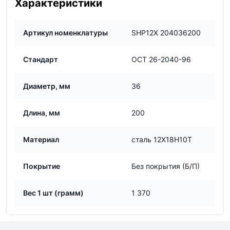
Характеристики
Артикул номенклатуры
SHP12Х 204036200
Стандарт
ОСТ 26-2040-96
Диаметр, мм
36
Длина, мм
200
Материал
сталь 12Х18Н10Т
Покрытие
Без покрытия (Б/П)
Вес 1 шт (грамм)
1 370