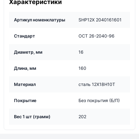
Характеристики
Артикул номенклатуры
SHP12Х 2040161601
Стандарт
ОСТ 26-2040-96
Диаметр, мм
16
Длина, мм
160
Материал
сталь 12Х18Н10Т
Покрытие
Без покрытия (Б/П)
Вес 1 шт (грамм)
202