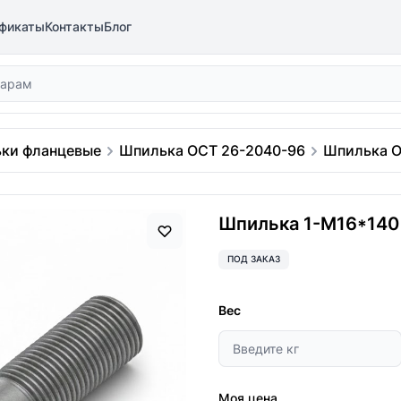
фикаты
Контакты
Блог
ки фланцевые
Шпилька ОСТ 26-2040-96
Шпилька О
Шпилька 1-М16*140
ПОД ЗАКАЗ
Вес
Моя цена