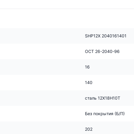
SHP12Х 2040161401
ОСТ 26-2040-96
16
140
сталь 12Х18Н10Т
Без покрытия (Б/П)
202