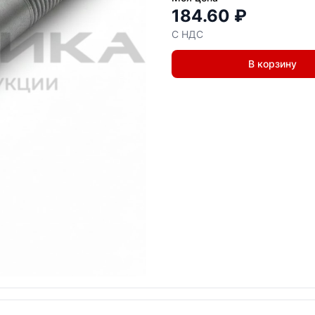
184.60 ₽
С НДС
В корзину