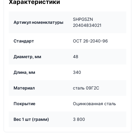
Характеристики
SHPGSZN
Артикул номенклатуры
20404834021
Стандарт
ОСТ 26-2040-96
Диаметр, мм
48
Длина, мм
340
Материал
сталь 09Г2С
Покрытие
Оцинкованная сталь
Вес 1 шт (грамм)
3 800