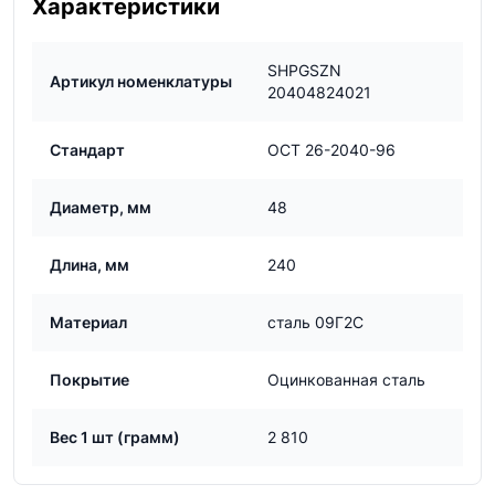
Характеристики
SHPGSZN
Артикул номенклатуры
20404824021
Стандарт
ОСТ 26-2040-96
Диаметр, мм
48
Длина, мм
240
Материал
сталь 09Г2С
Покрытие
Оцинкованная сталь
Вес 1 шт (грамм)
2 810