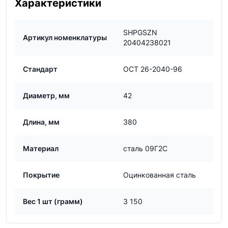
Характеристики
SHPGSZN
Артикул номенклатуры
20404238021
Стандарт
ОСТ 26-2040-96
Диаметр, мм
42
Длина, мм
380
Материал
сталь 09Г2С
Покрытие
Оцинкованная сталь
Вес 1 шт (грамм)
3 150