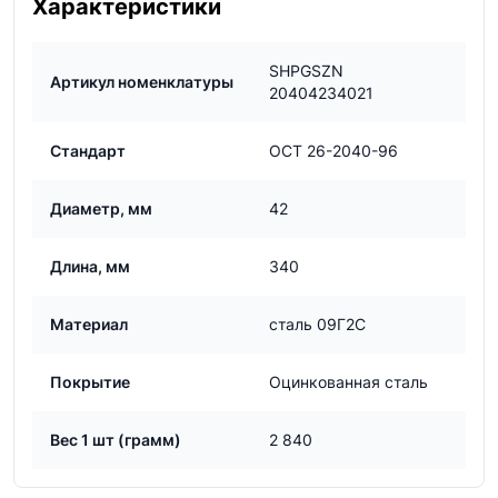
Характеристики
SHPGSZN
Артикул номенклатуры
20404234021
Стандарт
ОСТ 26-2040-96
Диаметр, мм
42
Длина, мм
340
Материал
сталь 09Г2С
Покрытие
Оцинкованная сталь
Вес 1 шт (грамм)
2 840