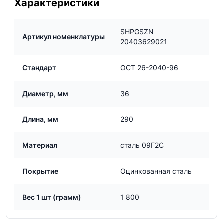
Характеристики
SHPGSZN
Артикул номенклатуры
20403629021
Стандарт
ОСТ 26-2040-96
Диаметр, мм
36
Длина, мм
290
Материал
сталь 09Г2С
Покрытие
Оцинкованная сталь
Вес 1 шт (грамм)
1 800