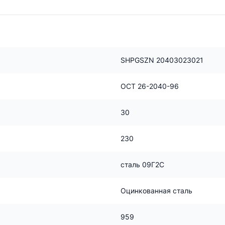
SHPGSZN 20403023021
ОСТ 26-2040-96
30
230
сталь 09Г2С
Оцинкованная сталь
959