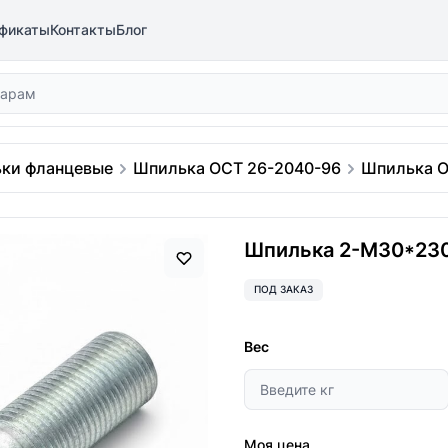
фикаты
Контакты
Блог
ки фланцевые
Шпилька ОСТ 26-2040-96
Шпилька О
Шпилька 2-М30*230
ПОД ЗАКАЗ
Вес
Моя цена