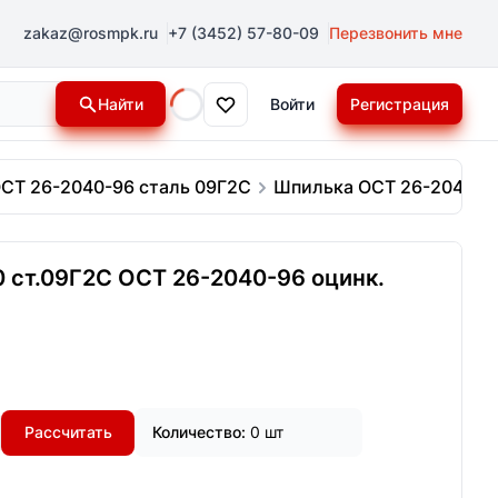
zakaz@rosmpk.ru
+7 (3452) 57-80-09
Перезвонить мне
Найти
Войти
Регистрация
Loading...
СТ 26-2040-96 сталь 09Г2С
Шпилька ОСТ 26-2040-96 
 ст.09Г2С ОСТ 26-2040-96 оцинк.
Рассчитать
Количество:
0 шт