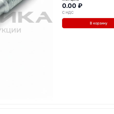
0.00 ₽
С НДС
В корзину