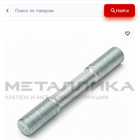
Поиск
Найти