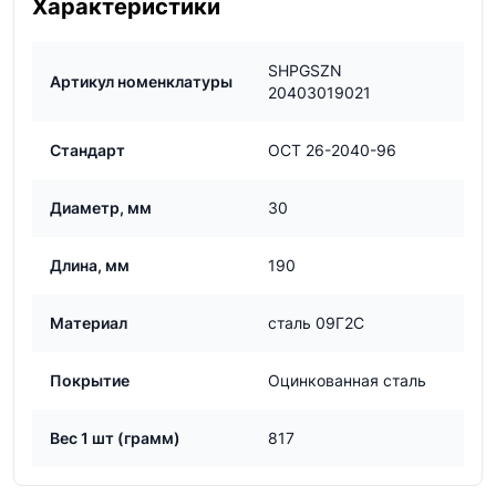
Характеристики
SHPGSZN
Артикул номенклатуры
20403019021
Стандарт
ОСТ 26-2040-96
Диаметр, мм
30
Длина, мм
190
Материал
сталь 09Г2С
Покрытие
Оцинкованная сталь
Вес 1 шт (грамм)
817