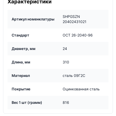
Характеристики
SHPGSZN
Артикул номенклатуры
20402431021
Стандарт
ОСТ 26-2040-96
Диаметр, мм
24
Длина, мм
310
Материал
сталь 09Г2С
Покрытие
Оцинкованная сталь
Вес 1 шт (грамм)
816