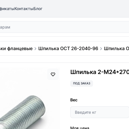
фикаты
Контакты
Блог
ки фланцевые
Шпилька ОСТ 26-2040-96
Шпилька О
Шпилька 2-М24*270
ПОД ЗАКАЗ
Вес
Моя цена