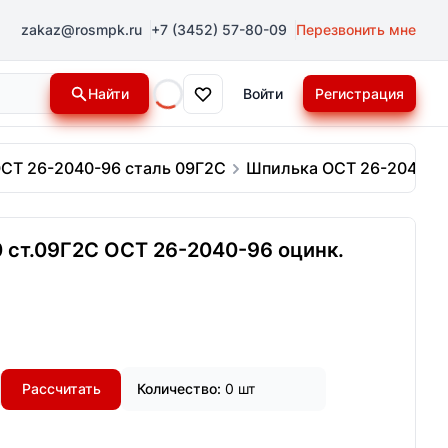
zakaz@rosmpk.ru
+7 (3452) 57-80-09
Перезвонить мне
Найти
Войти
Регистрация
Loading...
СТ 26-2040-96 сталь 09Г2С
Шпилька ОСТ 26-2040-96 
 ст.09Г2С ОСТ 26-2040-96 оцинк.
Рассчитать
Количество:
0 шт