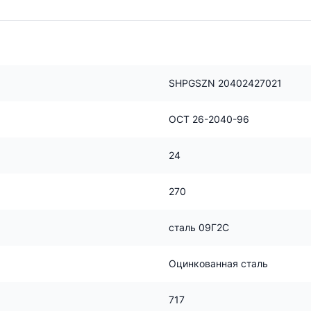
SHPGSZN 20402427021
ОСТ 26-2040-96
24
270
сталь 09Г2С
Оцинкованная сталь
717