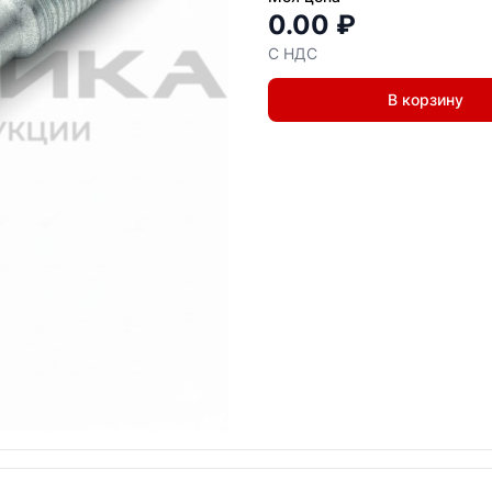
0.00 ₽
С НДС
В корзину