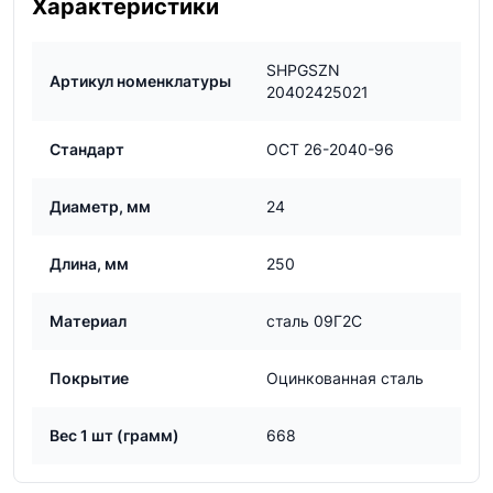
Характеристики
SHPGSZN
Артикул номенклатуры
20402425021
Стандарт
ОСТ 26-2040-96
Диаметр, мм
24
Длина, мм
250
Материал
сталь 09Г2С
Покрытие
Оцинкованная сталь
Вес 1 шт (грамм)
668