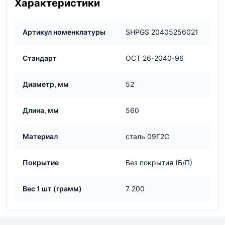
Характеристики
Артикул номенклатуры
SHPGS 20405256021
Стандарт
ОСТ 26-2040-96
Диаметр, мм
52
Длина, мм
560
Материал
сталь 09Г2С
Покрытие
Без покрытия (Б/П)
Вес 1 шт (грамм)
7 200