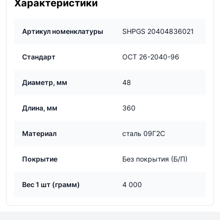
Характеристики
Артикул номенклатуры
SHPGS 20404836021
Стандарт
ОСТ 26-2040-96
Диаметр, мм
48
Длина, мм
360
Материал
сталь 09Г2С
Покрытие
Без покрытия (Б/П)
Вес 1 шт (грамм)
4 000