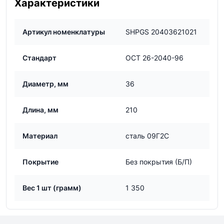
Характеристики
Артикул номенклатуры
SHPGS 20403621021
Стандарт
ОСТ 26-2040-96
Диаметр, мм
36
Длина, мм
210
Материал
сталь 09Г2С
Покрытие
Без покрытия (Б/П)
Вес 1 шт (грамм)
1 350