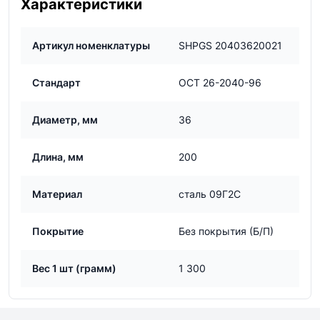
Характеристики
Артикул номенклатуры
SHPGS 20403620021
Стандарт
ОСТ 26-2040-96
Диаметр, мм
36
Длина, мм
200
Материал
сталь 09Г2С
Покрытие
Без покрытия (Б/П)
Вес 1 шт (грамм)
1 300