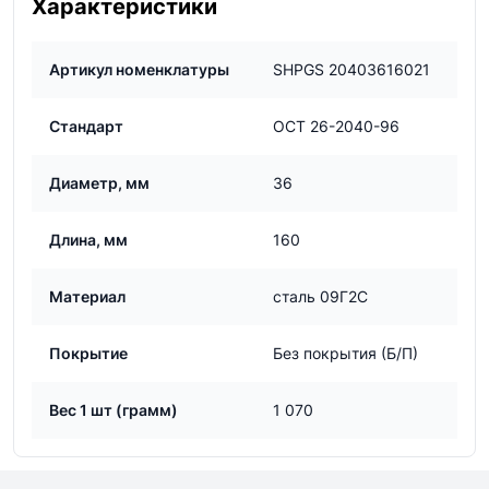
Характеристики
Артикул номенклатуры
SHPGS 20403616021
Стандарт
ОСТ 26-2040-96
Диаметр, мм
36
Длина, мм
160
Материал
сталь 09Г2С
Покрытие
Без покрытия (Б/П)
Вес 1 шт (грамм)
1 070