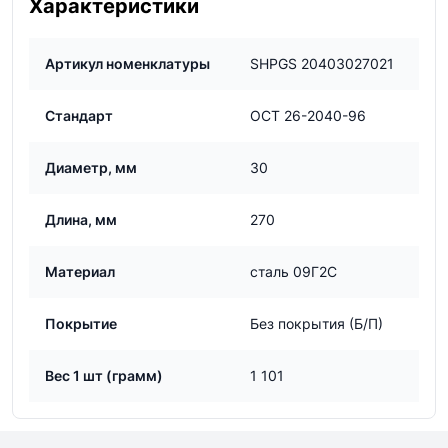
Характеристики
Артикул номенклатуры
SHPGS 20403027021
Стандарт
ОСТ 26-2040-96
Диаметр, мм
30
Длина, мм
270
Материал
сталь 09Г2С
Покрытие
Без покрытия (Б/П)
Вес 1 шт (грамм)
1 101