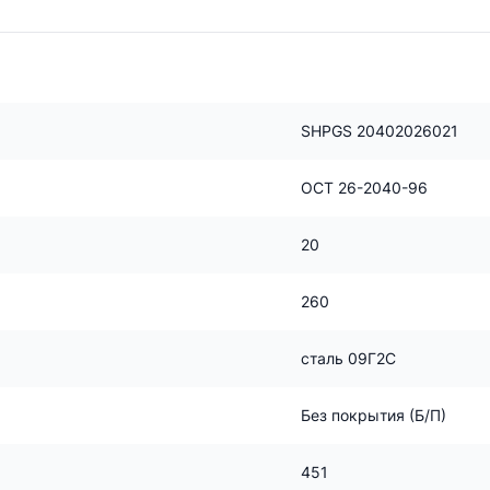
SHPGS 20402026021
ОСТ 26-2040-96
20
260
сталь 09Г2С
Без покрытия (Б/П)
451