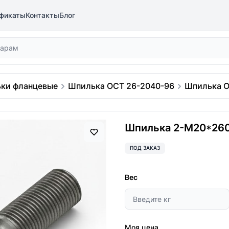
фикаты
Контакты
Блог
ки фланцевые
Шпилька ОСТ 26-2040-96
Шпилька О
Шпилька 2-М20*260
ПОД ЗАКАЗ
Вес
Моя цена