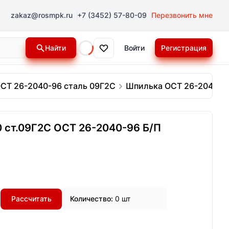
zakaz@rosmpk.ru
+7 (3452) 57-80-09
Перезвонить мне
Найти
Войти
Регистрация
Loading...
СТ 26-2040-96 сталь 09Г2С
Шпилька ОСТ 26-2040-96 
 ст.09Г2С ОСТ 26-2040-96 Б/П
Рассчитать
Количество:
0 шт