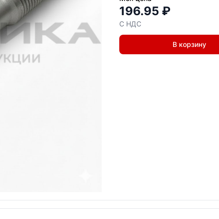
196.95 ₽
С НДС
В корзину