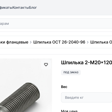
фикаты
Контакты
Блог
ки фланцевые
Шпилька ОСТ 26-2040-96
Шпилька О
Шпилька 2-М20*120
ПОД ЗАКАЗ
Вес
Моя цена