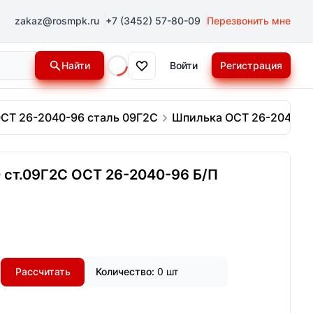
zakaz@rosmpk.ru
+7 (3452) 57-80-09
Перезвонить мне
Найти
Войти
Регистрация
Loading...
СТ 26-2040-96 сталь 09Г2С
Шпилька ОСТ 26-2040-96 
 ст.09Г2С ОСТ 26-2040-96 Б/П
Рассчитать
Количество:
0 шт