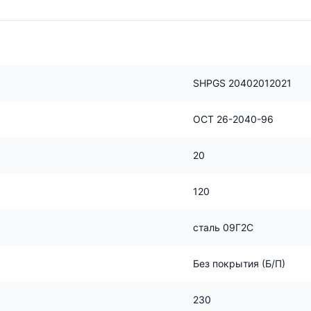
SHPGS 20402012021
ОСТ 26-2040-96
20
120
сталь 09Г2С
Без покрытия (Б/П)
230