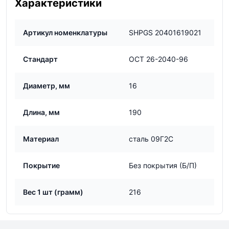
Характеристики
Артикул номенклатуры
SHPGS 20401619021
Стандарт
ОСТ 26-2040-96
Диаметр, мм
16
Длина, мм
190
Материал
сталь 09Г2С
Покрытие
Без покрытия (Б/П)
Вес 1 шт (грамм)
216