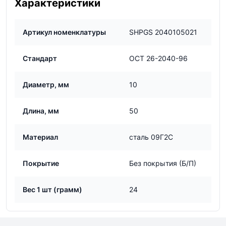
Характеристики
Артикул номенклатуры
SHPGS 2040105021
Стандарт
ОСТ 26-2040-96
Диаметр, мм
10
Длина, мм
50
Материал
сталь 09Г2С
Покрытие
Без покрытия (Б/П)
Вес 1 шт (грамм)
24