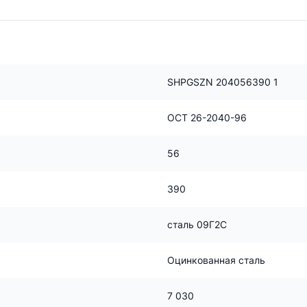
SHPGSZN 204056390 1
ОСТ 26-2040-96
56
390
сталь 09Г2С
Оцинкованная сталь
7 030