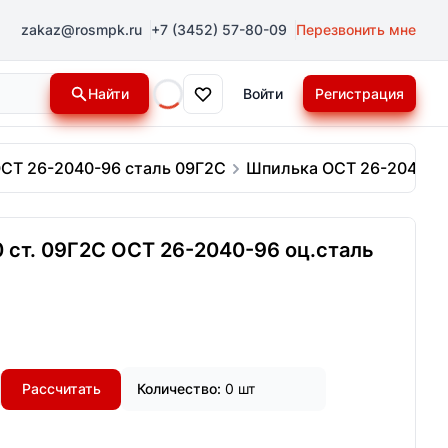
zakaz@rosmpk.ru
+7 (3452) 57-80-09
Перезвонить мне
Найти
Войти
Регистрация
Loading...
СТ 26-2040-96 сталь 09Г2С
Шпилька ОСТ 26-2040-96
ст. 09Г2С ОСТ 26-2040-96 оц.сталь
Рассчитать
Количество:
0 шт