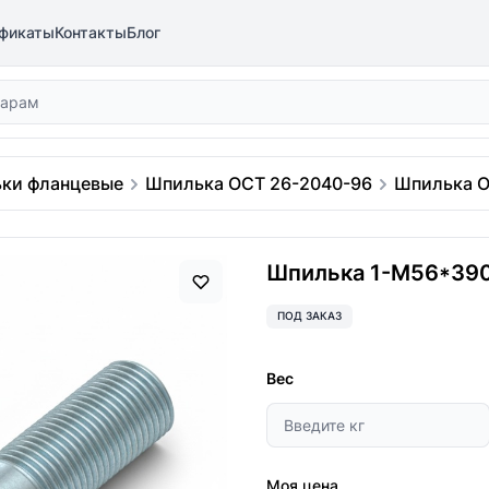
фикаты
Контакты
Блог
ки фланцевые
Шпилька ОСТ 26-2040-96
Шпилька О
Шпилька 1-М56*390 
ПОД ЗАКАЗ
Вес
Моя цена