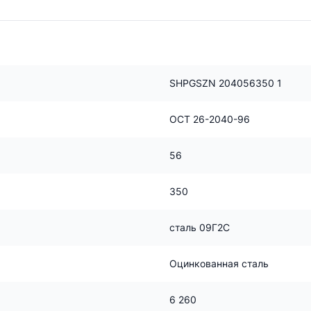
SHPGSZN 204056350 1
ОСТ 26-2040-96
56
350
сталь 09Г2С
Оцинкованная сталь
6 260