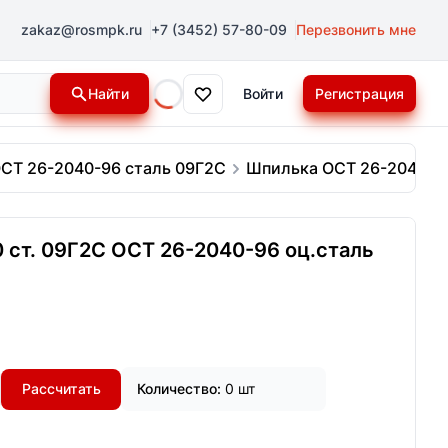
zakaz@rosmpk.ru
+7 (3452) 57-80-09
Перезвонить мне
Найти
Войти
Регистрация
Loading...
СТ 26-2040-96 сталь 09Г2С
Шпилька ОСТ 26-2040-96
ст. 09Г2С ОСТ 26-2040-96 оц.сталь
Рассчитать
Количество:
0 шт