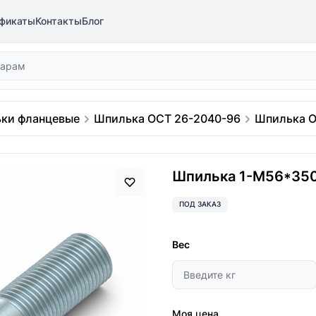
фикаты
Контакты
Блог
ки фланцевые
Шпилька ОСТ 26-2040-96
Шпилька О
Шпилька 1-М56*350 
ПОД ЗАКАЗ
Вес
Моя цена