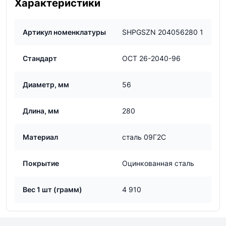
Характеристики
Артикул номенклатуры
SHPGSZN 204056280 1
Стандарт
ОСТ 26-2040-96
Диаметр, мм
56
Длина, мм
280
Материал
сталь 09Г2С
Покрытие
Оцинкованная сталь
Вес 1 шт (грамм)
4 910