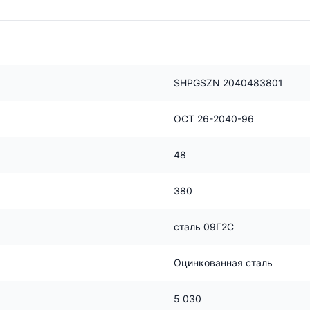
SHPGSZN 2040483801
ОСТ 26-2040-96
48
380
сталь 09Г2С
Оцинкованная сталь
5 030