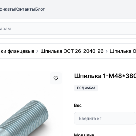
фикаты
Контакты
Блог
ки фланцевые
Шпилька ОСТ 26-2040-96
Шпилька О
Шпилька 1-М48*380
ПОД ЗАКАЗ
Вес
Моя цена