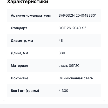
Характеристики
Артикул номенклатуры
SHPGSZN 2040483301
Стандарт
ОСТ 26-2040-96
Диаметр, мм
48
Длина, мм
330
Материал
сталь 09Г2С
Покрытие
Оцинкованная сталь
Вес 1 шт (грамм)
4 330