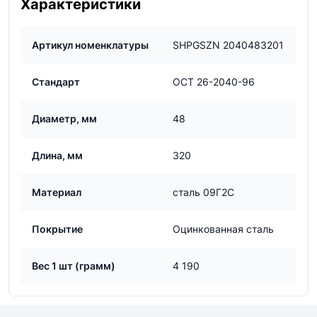
Характеристики
Артикул номенклатуры
SHPGSZN 2040483201
Стандарт
ОСТ 26-2040-96
Диаметр, мм
48
Длина, мм
320
Материал
сталь 09Г2С
Покрытие
Оцинкованная сталь
Вес 1 шт (грамм)
4 190