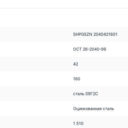
SHPGSZN 2040421601
ОСТ 26-2040-96
42
160
сталь 09Г2С
Оцинкованная сталь
1 510