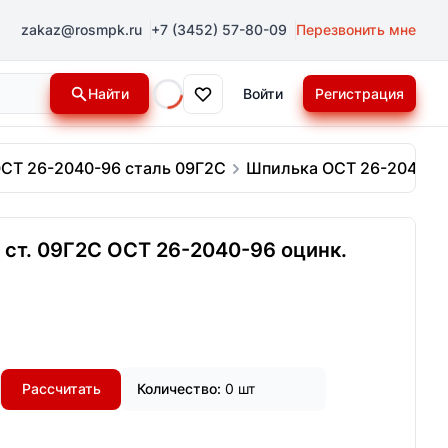
zakaz@rosmpk.ru
+7 (3452) 57-80-09
Перезвонить мне
Найти
Войти
Регистрация
Loading...
СТ 26-2040-96 сталь 09Г2С
Шпилька ОСТ 26-2040-96
ст. 09Г2С ОСТ 26-2040-96 оцинк.
Рассчитать
Количество:
0 шт