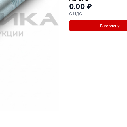
0.00 ₽
С НДС
В корзину