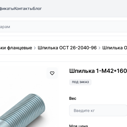
фикаты
Контакты
Блог
ки фланцевые
Шпилька ОСТ 26-2040-96
Шпилька О
Шпилька 1-М42*160 
ПОД ЗАКАЗ
Вес
Моя цена