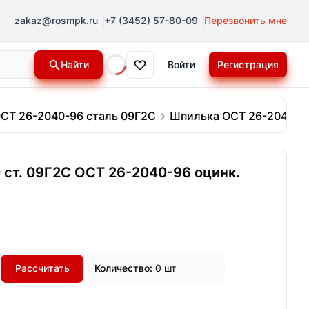
zakaz@rosmpk.ru
+7 (3452) 57-80-09
Перезвонить мне
Найти
Войти
Регистрация
Loading...
СТ 26-2040-96 сталь 09Г2С
Шпилька ОСТ 26-2040-96
ст. 09Г2С ОСТ 26-2040-96 оцинк.
Рассчитать
Количество:
0 шт