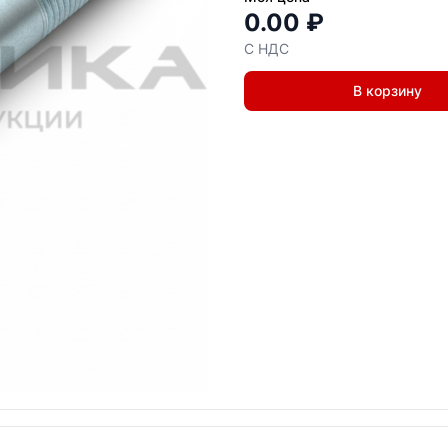
0.00 ₽
С НДС
В корзину