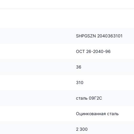
SHPGSZN 2040363101
ОСТ 26-2040-96
36
310
сталь 09Г2С
Оцинкованная сталь
2 300