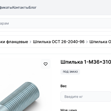
фикаты
Контакты
Блог
ки фланцевые
Шпилька ОСТ 26-2040-96
Шпилька О
Шпилька 1-М36*310 
ПОД ЗАКАЗ
Вес
Моя цена