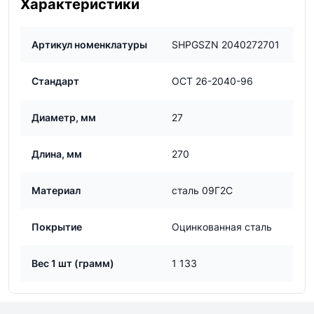
Характеристики
Артикул номенклатуры
SHPGSZN 2040272701
Стандарт
ОСТ 26-2040-96
Диаметр, мм
27
Длина, мм
270
Материал
сталь 09Г2С
Покрытие
Оцинкованная сталь
Вес 1 шт (грамм)
1 133