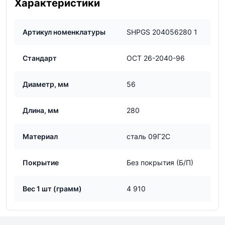
Характеристики
Артикул номенклатуры
SHPGS 204056280 1
Стандарт
ОСТ 26-2040-96
Диаметр, мм
56
Длина, мм
280
Материал
сталь 09Г2С
Покрытие
Без покрытия (Б/П)
Вес 1 шт (грамм)
4 910