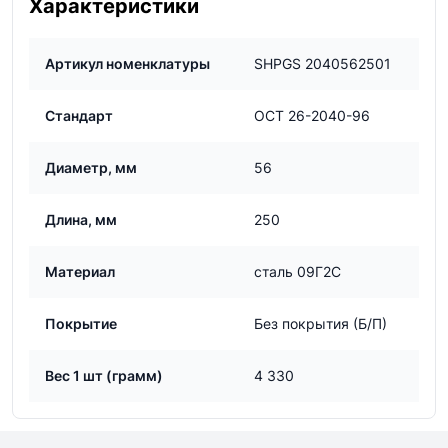
Характеристики
Артикул номенклатуры
SHPGS 2040562501
Стандарт
ОСТ 26-2040-96
Диаметр, мм
56
Длина, мм
250
Материал
сталь 09Г2С
Покрытие
Без покрытия (Б/П)
Вес 1 шт (грамм)
4 330