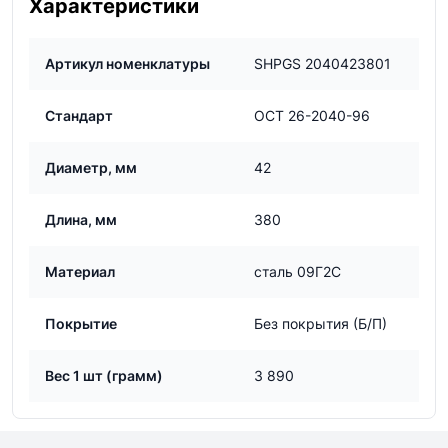
Характеристики
Артикул номенклатуры
SHPGS 2040423801
Стандарт
ОСТ 26-2040-96
Диаметр, мм
42
Длина, мм
380
Материал
сталь 09Г2С
Покрытие
Без покрытия (Б/П)
Вес 1 шт (грамм)
3 890