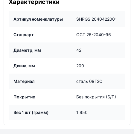
Характеристики
Артикул номенклатуры
SHPGS 2040422001
Стандарт
ОСТ 26-2040-96
Диаметр, мм
42
Длина, мм
200
Материал
сталь 09Г2С
Покрытие
Без покрытия (Б/П)
Вес 1 шт (грамм)
1 950