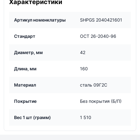
Характеристики
Артикул номенклатуры
SHPGS 2040421601
Стандарт
ОСТ 26-2040-96
Диаметр, мм
42
Длина, мм
160
Материал
сталь 09Г2С
Покрытие
Без покрытия (Б/П)
Вес 1 шт (грамм)
1 510