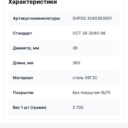
Характеристики
Артикул номенклатуры
SHPGS 2040363601
Стандарт
ОСТ 26-2040-96
Диаметр, мм
36
Длина, мм
360
Материал
сталь 09Г2С
Покрытие
Без покрытия (Б/П)
Вес 1 шт (грамм)
2 700