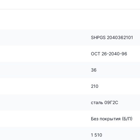
SHPGS 2040362101
ОСТ 26-2040-96
36
210
сталь 09Г2С
Без покрытия (Б/П)
1 510