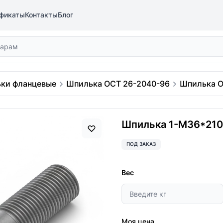
фикаты
Контакты
Блог
ки фланцевые
Шпилька ОСТ 26-2040-96
Шпилька О
Шпилька 1-М36*210 
ПОД ЗАКАЗ
Вес
Моя цена