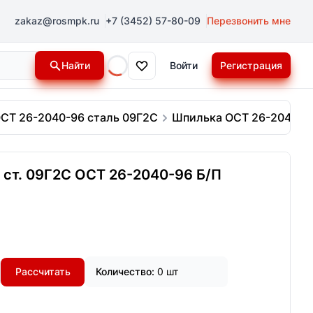
zakaz@rosmpk.ru
+7 (3452) 57-80-09
Перезвонить мне
Найти
Войти
Регистрация
Loading...
СТ 26-2040-96 сталь 09Г2С
Шпилька ОСТ 26-2040-96
ст. 09Г2С ОСТ 26-2040-96 Б/П
Рассчитать
Количество:
0 шт