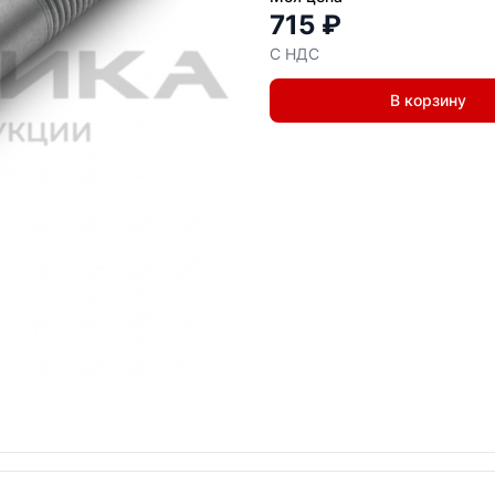
715 ₽
С НДС
В корзину