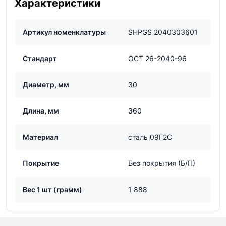
Характеристики
Артикул номенклатуры
SHPGS 2040303601
Стандарт
ОСТ 26-2040-96
Диаметр, мм
30
Длина, мм
360
Материал
сталь 09Г2С
Покрытие
Без покрытия (Б/П)
Вес 1 шт (грамм)
1 888